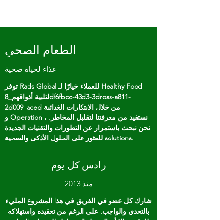
الطعام الصحي
غذاء لحياة صحية
توفر Rads Global للعملاء خيارًا لـ Healthy Food
لتلبية أذواقهم_8df6fbcc-43d3-3dross-a811-
2d009_aced من خلال الابتكارات الغذائية
و Operation ، نستفيد من معرفتنا لتقليل المخاطر.
نحن نبحث باستمرار عن التطورات والتقنيات الجديدة
للعثور على الحلول الأذكى والصحية solutions.
رادس كل يوم
منذ 2013
شارك كل عضو في الفريق في هذا المشروع المليء
بالتحدي والواجب. على الرغم من تعقيده واستهلاكه