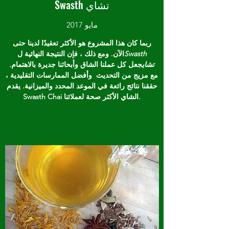
Swasth تشاي
مايو 2017
ربما كان هذا المشروع هو الأكثر تعقيدًا لدينا حتى
Swasth
الآن. ومع ذلك ، فإن النتيجة النهائية ل
تشاي
جعل كل عملنا الشاق وأبحاثنا جديرة بالاهتمام.
مع مزيج من التحديث وأفضل الممارسات التقليدية ،
حققنا نتائج رائعة في الموعد المحدد والميزانية. يقدم
Swasth Chai الشاي الأكثر صحة لعملائنا.
ابقى على تواصل