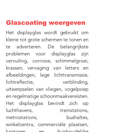
Glascoating weergeven
Het displayglas wordt gebruikt om
kleine tot grote schermen te tonen en
te adverteren. De belangrijkste
problemen voor displayglas zijn
vervuiling, corrosie, schimmelgroei,
krassen, vervaging van letters en
afbeeldingen, lage lichttransmissie,
lichtreflectie, verblinding,
uitwerpselen van vliegen, vogelpoep
en regelmatige schoonmaakvereisten.
Het displayglas bevindt zich op
luchthavens, treinstations,
metrostations, bushaltes,
winkelcentra, commerciële plaatsen,
kantoren en huishoudelijke