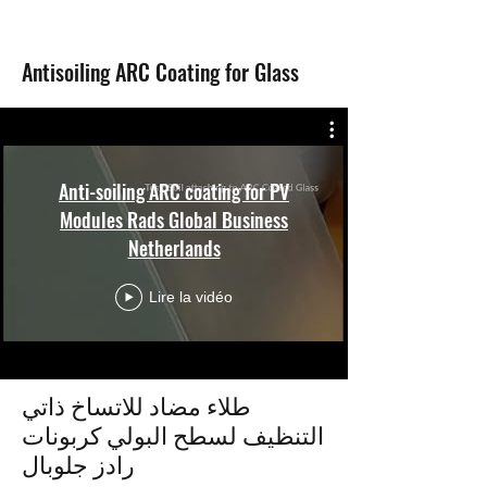
Antisoiling ARC Coating for Glass
Anti-soiling ARC coating for PV
Modules Rads Global Business
Netherlands
Lire la vidéo
طلاء مضاد للاتساخ ذاتي
التنظيف لسطح البولي كربونات
رادز جلوبال