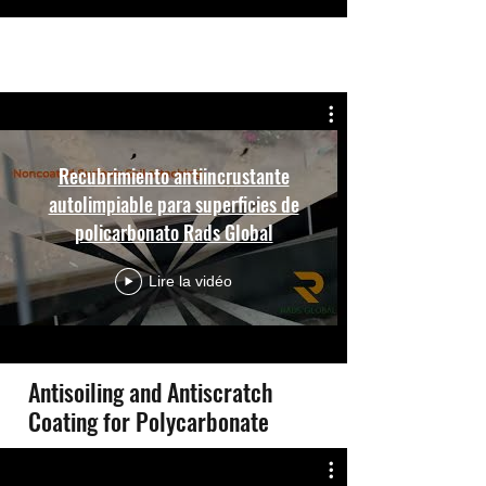
Recubrimiento antiincrustante
autolimpiable para superficies de
policarbonato Rads Global
Lire la vidéo
Antisoiling and Antiscratch
Coating for Polycarbonate