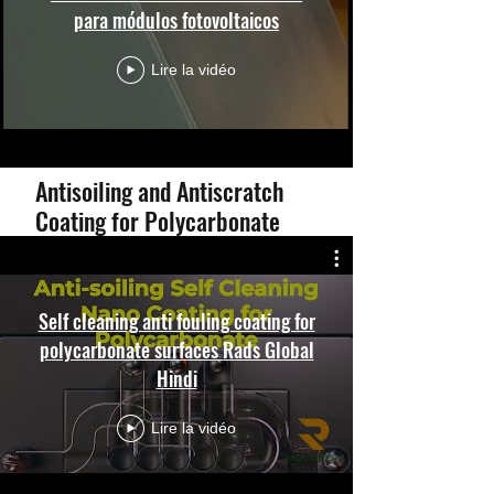
para módulos fotovoltaicos
Lire la vidéo
Antisoiling and Antiscratch
Coating for Polycarbonate
Self cleaning anti fouling coating for
polycarbonate surfaces Rads Global
Hindi
Lire la vidéo