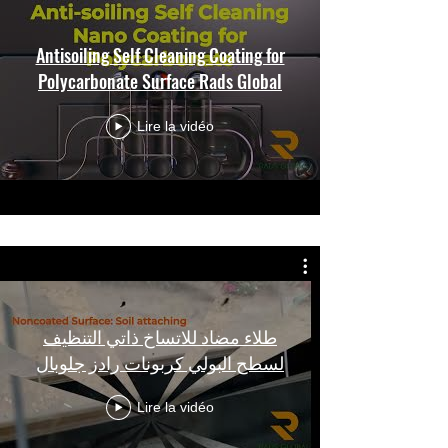
Antisoiling Self Cleaning Coating for
Polycarbonate Surface Rads Global
Lire la vidéo
طلاء مضاد للاتساخ ذاتي التنظيف
لسطح البولي كربونات رادز جلوبال
Lire la vidéo