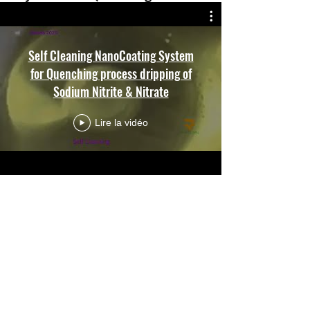
Self Cleaning NanoCoating System
for Quenching process dripping of
Sodium Nitrite & Nitrate
Lire la vidéo