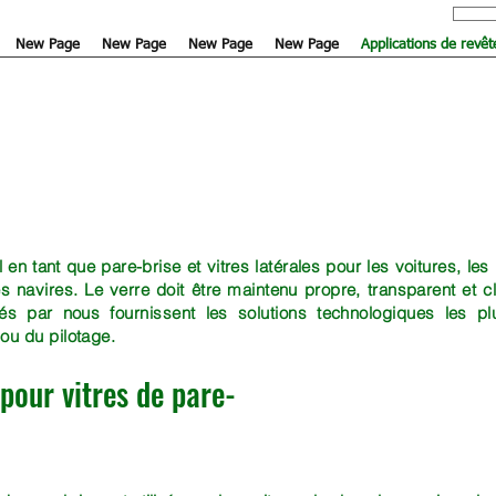
New Page
New Page
New Page
New Page
Applications de revê
 en tant que pare-brise et vitres latérales pour les voitures, les
es navires. Le verre doit être maintenu propre, transparent et 
és par nous fournissent les solutions technologiques les p
 ou du pilotage.
pour vitres de pare-