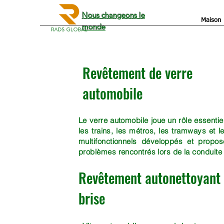
Nous changeons le
Maison
monde
Revêtement de verre
automobile
Le verre automobile joue un rôle essentiel
les trains, les métros, les tramways et l
multifonctionnels développés et propos
problèmes rencontrés lors de la conduite
Revêtement autonettoyant 
brise