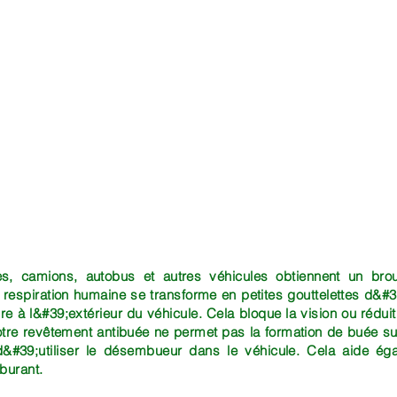
es, camions, autobus et autres véhicules obtiennent un broui
 respiration humaine se transforme en petites gouttelettes d&#39
e à l&#39;extérieur du véhicule. Cela bloque la vision ou réduit 
Notre revêtement antibuée ne permet pas la formation de buée su
#39;utiliser le désembueur dans le véhicule. Cela aide ég
arburant.