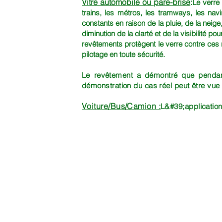
Vitre automobile ou pare-brise
:
Le verre 
trains, les métros, les tramways, les nav
constants en raison de la pluie, de la neig
diminution de la clarté et de la visibilité 
revêtements protègent le verre contre ces 
pilotage en toute sécurité.
Le revêtement a démontré que pendant
démonstration du cas réel peut être vue 
Voiture/Bus/Camion :
L&#39;application