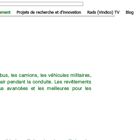
tement
Projets de recherche et d'innovation
Rads (Vindico) TV
Blog
 bus, les camions, les véhicules militaires,
clair pendant la conduite. Les revêtements
lus avancées et les meilleures pour les