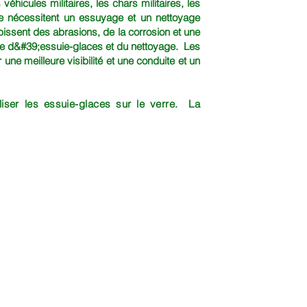
véhicules militaires, les chars militaires, les
rre nécessitent un essuyage et un nettoyage
bissent des abrasions, de la corrosion et une
tante d&#39;essuie-glaces et du nettoyage. Les
ne meilleure visibilité et une conduite et un
ser les essuie-glaces sur le verre. La