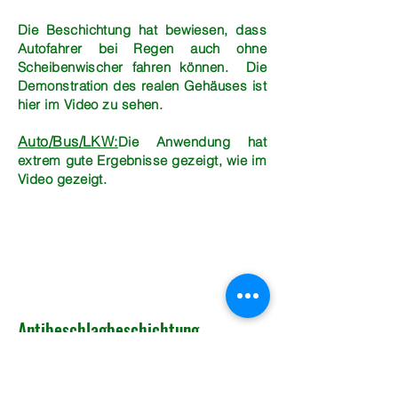
Die Beschichtung hat bewiesen, dass
Autofahrer bei Regen auch ohne
Scheibenwischer fahren können. Die
Demonstration des realen Gehäuses ist
hier im Video zu sehen.
Auto/Bus/LKW:
Die Anwendung hat
extrem gute Ergebnisse gezeigt, wie im
Video gezeigt.
Antibeschlagbeschichtung
Windschutzscheiben und Fensterglas in
Autos, Lastwagen, Bussen und anderen